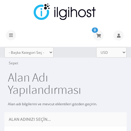
0
Gezinmeyi
değiştir
Sepet
Alan Adı
Yapılandırması
Alan adı bilgilerini ve mevcut eklentileri gözden geçirin.
ALAN ADINIZI SEÇIN...