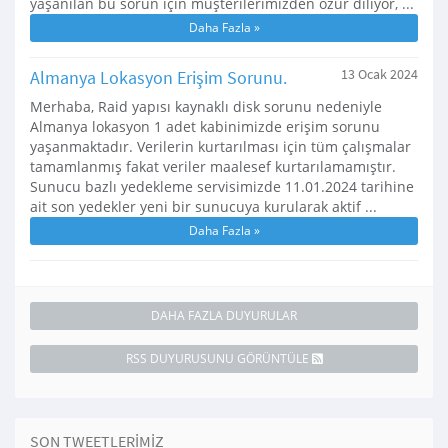
yaşanılan bu sorun için müşterilerimizden özür diliyor, ...
Daha Fazla »
Almanya Lokasyon Erişim Sorunu.
13 Ocak 2024
Merhaba, Raid yapısı kaynaklı disk sorunu nedeniyle
Almanya lokasyon 1 adet kabinimizde erişim sorunu
yaşanmaktadır. Verilerin kurtarılması için tüm çalışmalar
tamamlanmış fakat veriler maalesef kurtarılamamıştır.
Sunucu bazlı yedekleme servisimizde 11.01.2024 tarihine
ait son yedekler yeni bir sunucuya kurularak aktif ...
Daha Fazla »
DAHA FAZLA DUYURULAR
RSS DUYURUSUNU GÖRÜNTÜLE
SON TWEETLERIMIZ