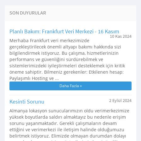
SON DUYURULAR
Planlı Bakım: Frankfurt Veri Merkezi - 16 Kasım
10 Kas 2024
Merhaba Frankfurt veri merkezimizde
gerçekleştirilecek önemli altyapı bakımı hakkında sizi
bilgilendirmek istiyoruz. Bu çalışma, hizmetlerinizin
performans ve güvenliğini sürdürebilmek ve
sistemlerimizdeki iyileştirmeleri desteklemek için kritik
öneme sahiptir. Bilmeniz gerekenler: Etkilenen hesap:
Paylaşımlı Hosting ve ...
Daha Fazla »
Kesinti Sorunu
2 Eylül 2024
Almanya lokasyon sunucularımızın oldu verimerkezimize
yüksek boyutlarda saldırı almaktayız bu nedenle erişim
sorunu yaşanmaktadır. Gerekli çalışmaların devam
ettiğini ve verimerkezi ile iletişim halinde olduğumuzu
belirtmek istiyoruz. Elimizde olmayan durumdan dolayı