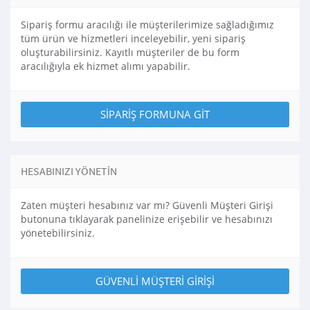
Sipariş formu aracılığı ile müşterilerimize sağladığımız
tüm ürün ve hizmetleri inceleyebilir, yeni sipariş
oluşturabilirsiniz. Kayıtlı müşteriler de bu form
aracılığıyla ek hizmet alımı yapabilir.
SIPARIŞ FORMUNA GIT
HESABINIZI YÖNETIN
Zaten müşteri hesabınız var mı? Güvenli Müşteri Girişi
butonuna tıklayarak panelinize erişebilir ve hesabınızı
yönetebilirsiniz.
GÜVENLI MÜŞTERI GIRIŞI